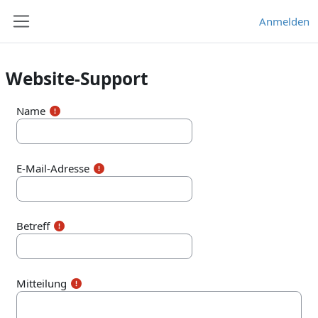
Zum Hauptinhalt
Anmelden
Website-Übersicht
Website-Support
Name
E-Mail-Adresse
Betreff
Mitteilung